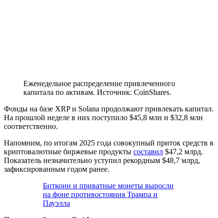
Еженедельное распределение привлеченного
капитала по активам. Источник: CoinShares.
Фонды на базе XRP и Solana продолжают привлекать капитал.
На прошлой неделе в них поступило $45,8 млн и $32,8 млн
соответственно.
Напомним, по итогам 2025 года совокупный приток средств в
криптовалютные биржевые продукты
составил
$47,2 млрд.
Показатель незначительно уступил рекордным $48,7 млрд,
зафиксированным годом ранее.
Биткоин и приватные монеты выросли
на фоне противостояния Трампа и
Пауэлла