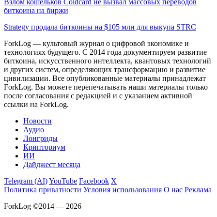
Взлом кошельков Coldcard не вызвал массовых переводов
биткоина на биржи
Strategy продала биткоины на $105 млн для выкупа STRC
ForkLog — культовый журнал о цифровой экономике и
технологиях будущего. С 2014 года документируем развитие
биткоина, искусственного интеллекта, квантовых технологий
и других систем, определяющих трансформацию и развитие
цивилизации.
Все опубликованные материалы принадлежат
ForkLog. Вы можете перепечатывать наши материалы только
после согласования с редакцией и с указанием активной
ссылки на ForkLog.
Новости
Аудио
Лонгриды
Крипториум
ИИ
Дайджест месяца
Telegram (AI)
YouTube
Facebook
X
Политика приватности
Условия использования
О нас
Реклама
ForkLog ©2014 — 2026