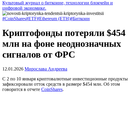
Культовый журнал о биткоине, технологии блокчейн и
цифровой экономике.
#CoinShares
#ETF
#Ethereum (ETH)
#Биткоин
Криптофонды потеряли $454
млн на фоне неоднозначных
сигналов от ФРС
12.01.2026
Мирослава Андреева
С 2 по 10 января криптовалютные инвестиционные продукты
зафиксировали отток средств в размере $454 млн. Об этом
говорится в отчете
CoinShares
.