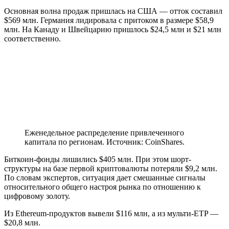
Основная волна продаж пришлась на США — отток составил
$569 млн. Германия лидировала с притоком в размере $58,9
млн. На Канаду и Швейцарию пришлось $24,5 млн и $21 млн
соответственно.
Еженедельное распределение привлеченного
капитала по регионам. Источник: CoinShares.
Биткоин-фонды лишились $405 млн. При этом шорт-
структуры на базе первой криптовалюты потеряли $9,2 млн.
По словам экспертов, ситуация дает смешанные сигналы
относительного общего настроя рынка по отношению к
цифровому золоту.
Из Ethereum-продуктов вывели $116 млн, а из мульти-
ETP
—
$20,8 млн.