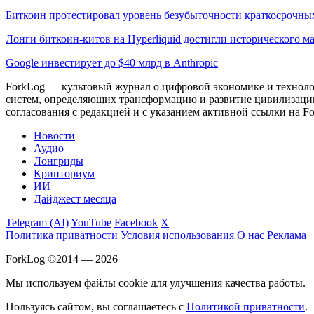
Биткоин протестировал уровень безубыточности краткосрочны
Лонги биткоин-китов на Hyperliquid достигли исторического 
Google инвестирует до $40 млрд в Anthropic
ForkLog — культовый журнал о цифровой экономике и технолог
систем, определяющих трансформацию и развитие цивилизаци
согласования с редакцией и с указанием активной ссылки на Fo
Новости
Аудио
Лонгриды
Крипториум
ИИ
Дайджест месяца
Telegram (AI)
YouTube
Facebook
X
Политика приватности
Условия использования
О нас
Реклама
ForkLog ©2014 — 2026
Мы используем файлы cookie для улучшения качества работы.
Пользуясь сайтом, вы соглашаетесь с
Политикой приватности
.