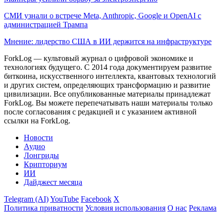
СМИ узнали о встрече Meta, Anthropic, Google и OpenAI с
администрацией Трампа
Мнение: лидерство США в ИИ держится на инфраструктуре
ForkLog — культовый журнал о цифровой экономике и
технологиях будущего. С 2014 года документируем развитие
биткоина, искусственного интеллекта, квантовых технологий
и других систем, определяющих трансформацию и развитие
цивилизации.
Все опубликованные материалы принадлежат
ForkLog. Вы можете перепечатывать наши материалы только
после согласования с редакцией и с указанием активной
ссылки на ForkLog.
Новости
Аудио
Лонгриды
Крипториум
ИИ
Дайджест месяца
Telegram (AI)
YouTube
Facebook
X
Политика приватности
Условия использования
О нас
Реклама