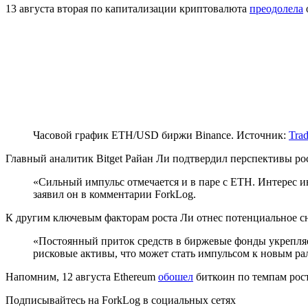
13 августа вторая по капитализации криптовалюта
преодолела
Часовой график ETH/USD биржи Binance. Источник:
Tra
Главный аналитик Bitget Райан Ли подтвердил перспективы ро
«Сильный импульс отмечается и в паре с ETH. Интерес 
заявил он в комментарии ForkLog.
К другим ключевым факторам роста Ли отнес потенциальное сн
«Постоянный приток средств в биржевые фонды укрепляе
рисковые активы, что может стать импульсом к новым ра
Напомним, 12 августа Ethereum
обошел
биткоин по темпам рост
Подписывайтесь на ForkLog в социальных сетях