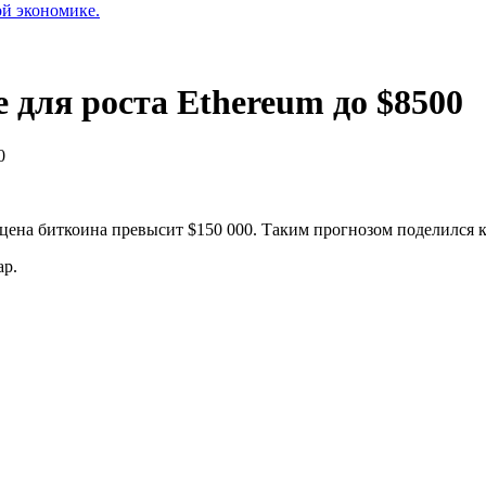
ой экономике.
 для роста Ethereum до $8500
0
 цена биткоина превысит $150 000. Таким прогнозом поделился 
ap.