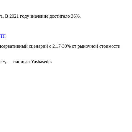
а. В 2021 году значение достигало 36%.
TF
.
онсервативный сценарий с 21,7-30% от рыночной стоимости
а», — написал Yashasedu.