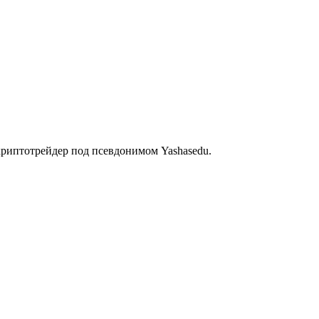
криптотрейдер под псевдонимом Yashasedu.