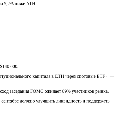
на 5,2% ниже
ATH
.
 $140 000.
титуционального капитала в ETH через спотовые ETF», —
сход заседания
FOMC
ожидает 89% участников рынка.
 сентябре должно улучшить ликвидность и поддержать