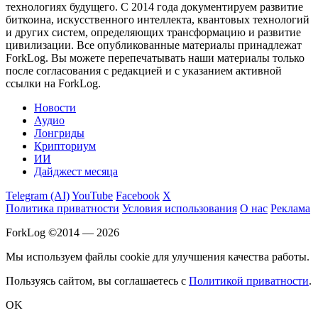
технологиях будущего. С 2014 года документируем развитие
биткоина, искусственного интеллекта, квантовых технологий
и других систем, определяющих трансформацию и развитие
цивилизации.
Все опубликованные материалы принадлежат
ForkLog. Вы можете перепечатывать наши материалы только
после согласования с редакцией и с указанием активной
ссылки на ForkLog.
Новости
Аудио
Лонгриды
Крипториум
ИИ
Дайджест месяца
Telegram (AI)
YouTube
Facebook
X
Политика приватности
Условия использования
О нас
Реклама
ForkLog ©2014 — 2026
Мы используем файлы cookie для улучшения качества работы.
Пользуясь сайтом, вы соглашаетесь с
Политикой приватности
.
OK