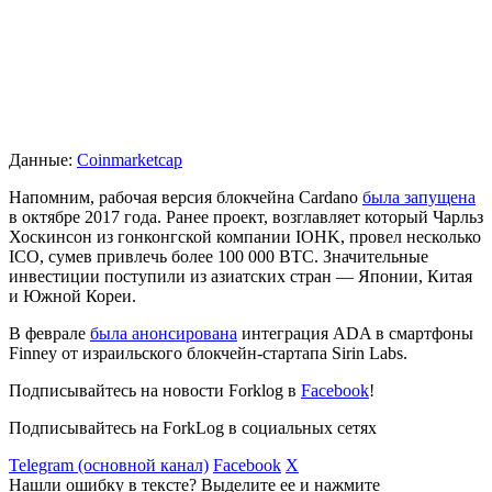
Данные:
Coinmarketcap
Напомним, рабочая версия блокчейна Cardano
была запущена
в октябре 2017 года. Ранее проект, возглавляет который Чарльз
Хоскинсон из гонконгской компании IOHK, провел несколько
ICO, сумев привлечь более 100 000 BTC. Значительные
инвестиции поступили из азиатских стран — Японии, Китая
и Южной Кореи.
В феврале
была анонсирована
интеграция ADA в смартфоны
Finney от израильского блокчейн-стартапа Sirin Labs.
Подписывайтесь на новости Forklog в
Facebook
!
Подписывайтесь на ForkLog в социальных сетях
Telegram (основной канал)
Facebook
X
Нашли ошибку в тексте? Выделите ее и нажмите