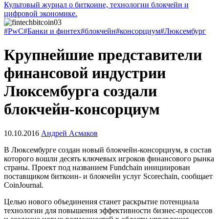
Культовый журнал о биткоине, технологии блокчейн и
цифровой экономике.
#PwC
#Банки и финтех
#блокчейн
#консорциум
#Люксембург
Крупнейшие представители
финансовой индустрии
Люксембурга создали
блокчейн-консорциум
10.10.2016
Андрей Асмаков
В Люксембурге создан новый блокчейн-консорциум, в состав
которого вошли десять ключевых игроков финансового рынка
страны. Проект под названием Fundchain инициирован
поставщиком биткоин- и блокчейн услуг Scorechain, сообщает
CoinJournal.
Целью нового объединения станет раскрытие потенциала
технологии для повышения эффективности бизнес-процессов