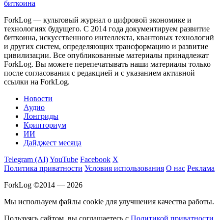
биткоина
ForkLog — культовый журнал о цифровой экономике и
технологиях будущего. С 2014 года документируем развитие
биткоина, искусственного интеллекта, квантовых технологий
и других систем, определяющих трансформацию и развитие
цивилизации.
Все опубликованные материалы принадлежат
ForkLog. Вы можете перепечатывать наши материалы только
после согласования с редакцией и с указанием активной
ссылки на ForkLog.
Новости
Аудио
Лонгриды
Крипториум
ИИ
Дайджест месяца
Telegram (AI)
YouTube
Facebook
X
Политика приватности
Условия использования
О нас
Реклама
ForkLog ©2014 — 2026
Мы используем файлы cookie для улучшения качества работы.
Пользуясь сайтом, вы соглашаетесь с
Политикой приватности
.