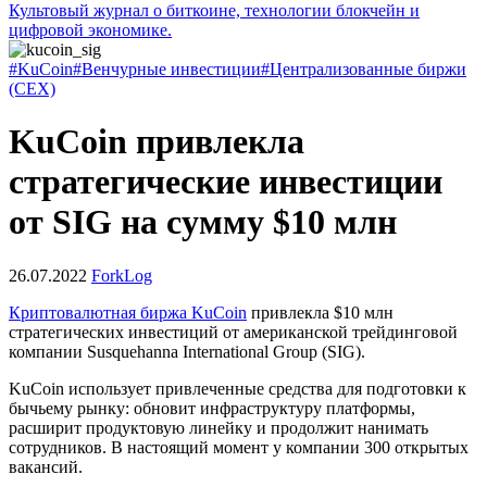
Культовый журнал о биткоине, технологии блокчейн и
цифровой экономике.
#KuCoin
#Венчурные инвестиции
#Централизованные биржи
(CEX)
KuCoin привлекла
стратегические инвестиции
от SIG на сумму $10 млн
26.07.2022
ForkLog
Криптовалютная биржа KuCoin
привлекла $10 млн
стратегических инвестиций от американской трейдинговой
компании Susquehanna International Group (SIG).
KuCoin использует привлеченные средства для подготовки к
бычьему рынку: обновит инфраструктуру платформы,
расширит продуктовую линейку и продолжит нанимать
сотрудников. В настоящий момент у компании 300 открытых
вакансий.