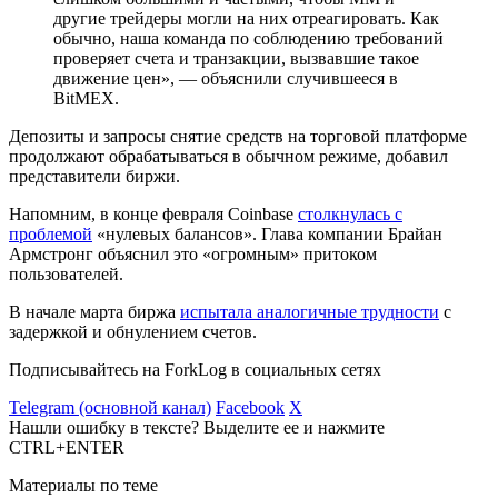
другие трейдеры могли на них отреагировать. Как
обычно, наша команда по соблюдению требований
проверяет счета и транзакции, вызвавшие такое
движение цен», — объяснили случившееся в
BitMEX.
Депозиты и запросы снятие средств на торговой платформе
продолжают обрабатываться в обычном режиме, добавил
представители биржи.
Напомним, в конце февраля Coinbase
столкнулась с
проблемой
«нулевых балансов». Глава компании Брайан
Армстронг объяснил это «огромным» притоком
пользователей.
В начале марта биржа
испытала аналогичные трудности
с
задержкой и обнулением счетов.
Подписывайтесь на ForkLog в социальных сетях
Telegram (основной канал)
Facebook
X
Нашли ошибку в тексте? Выделите ее и нажмите
CTRL+ENTER
Материалы по теме