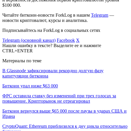
$100 000.
Читайте биткоин-новости ForkLog в нашем
Telegram
—
новости криптовалют, курсы и аналитика.
Подписывайтесь на ForkLog в социальных сетях
Telegram (основной канал)
Facebook
X
Нашли ошибку в тексте? Выделите ее и нажмите
CTRL+ENTER
Материалы по теме
В Glassnode зафиксировали рекордно долгую фазу
капитуляции биткоина
Биткоин упал ниже $63 000
ФРС оставила ставку без изменений при трех голосах за
повышение. Крипторынок не отреагировал
Биткоин вернулся выше $65 000 после паузы в ударах США и
Ирана
CryptoQuant: Ethereum приблизился к дну цикла относительно