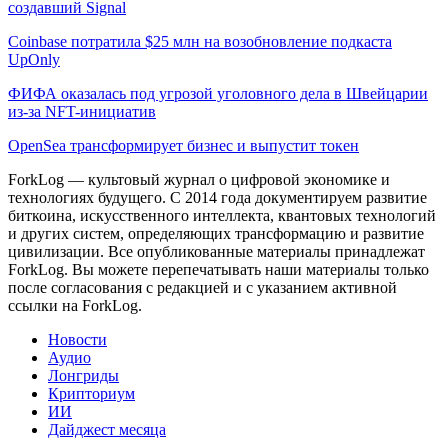
создавший Signal
Coinbase потратила $25 млн на возобновление подкаста
UpOnly
ФИФА оказалась под угрозой уголовного дела в Швейцарии
из-за NFT-инициатив
OpenSea трансформирует бизнес и выпустит токен
ForkLog — культовый журнал о цифровой экономике и
технологиях будущего. С 2014 года документируем развитие
биткоина, искусственного интеллекта, квантовых технологий
и других систем, определяющих трансформацию и развитие
цивилизации.
Все опубликованные материалы принадлежат
ForkLog. Вы можете перепечатывать наши материалы только
после согласования с редакцией и с указанием активной
ссылки на ForkLog.
Новости
Аудио
Лонгриды
Крипториум
ИИ
Дайджест месяца