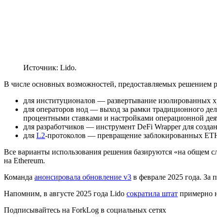
Источник: Lido.
В числе основных возможностей, предоставляемых решением ра
для институционалов — развертывание изолированных х
для операторов нод — выход за рамки традиционного д
процентными ставками и настройками операционной дея
для разработчиков — инструмент DeFi Wrapper для созд
для
L2
-протоколов — превращение заблокированных ETH
Все варианты использования решения базируются «на общем сл
на Ethereum.
Команда
анонсировала обновление v3
в феврале 2025 года. За 
Напомним, в августе 2025 года Lido
сократила штат
примерно 
Подписывайтесь на ForkLog в социальных сетях