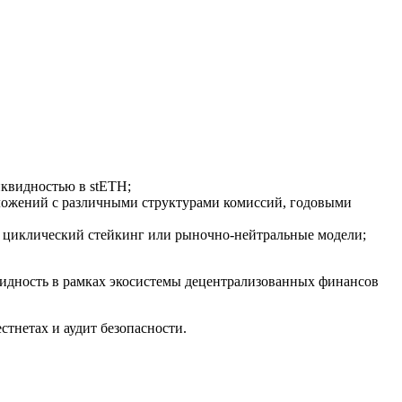
квидностью в stETH;
ложений с различными структурами комиссий, годовыми
я циклический стейкинг или рыночно-нейтральные модели;
видность в рамках экосистемы децентрализованных финансов
стнетах и аудит безопасности.