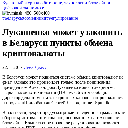
Культовый журнал о биткоине, технологии блокчейн и
цифровой экономике.
#Беларусь
#обменники
#Регулирование
Лукашенко может узаконить
в Беларуси пункты обмена
криптовалюты
22.11.2017
Лена Джесс
В Беларуси может появиться система обмена криптовалют на
фиат. Однако это произойдет только после подписания
президентом Александром Лукашенко нового декрета «О
Парке высоких технологий (ПВТ)». Об этом сообщил
директор департамента электронных каналов сопровождения
и продаж «Приорбанка» Сергей Лазюк, пишет Sputnik.
В частности, декрет предусматривает введение в гражданский
оборот криптовалют и токенов, основанных на технологии
блокчейна. Комплексное правовое регулирование позволит
резидентам ПВТ оказывать услуги криптобирж,