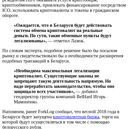
криптообменников, привлекать финансирование посредством
ICO, использовать криптовалюты и токены в гражданском
обороте.
«Ожидается, что в Беларуси будет действовать
система обмена криптовалют на реальные
деньги. По сути, такие обменные пункты будут
легализованы»,
— отметил Лазюк.
По словам эксперта, подобное решение было бы посылом
рынку и свидетельствовало бы о необходимости расширения
подобных транзакций в Беларуси.
«Необходима максимальная легализации
криптовалют. Существующие законы не
запрещают такую деятельность напрямую. Но
надо переработать законодательство, чтобы оно
защищало всех участников»,
— добавил
гендиректор группы компаний BelHard Игорь
Мамоненко.
Напомним, ранее ForkLog сообщал, что весной 2018 года в
Беларуси будет запущена
криптовалютная биржа
, торги на
которой будут осуществляться в том числе с помощью
белорусского рубля.