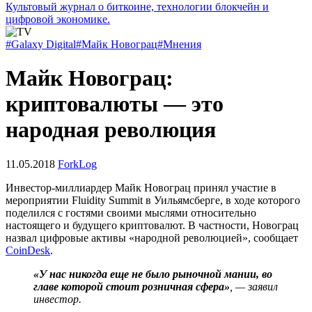
Культовый журнал о биткоине, технологии блокчейн и
цифровой экономике.
#Galaxy Digital
#Майк Новограц
#Мнения
Майк Новограц:
криптовалюты — это
народная революция
11.05.2018
ForkLog
Инвестор-миллиардер Майк Новограц принял участие в
мероприятии Fluidity Summit в Уильямсберге, в ходе которого
поделился с гостями своими мыслями относительно
настоящего и будущего криптовалют. В частности, Новограц
назвал цифровые активы «народной революцией», сообщает
CoinDesk
.
«У нас никогда еще не было рыночной мании, во
главе которой стоит розничная сфера»
, — заявил
инвестор.