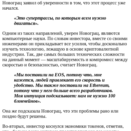
Новограц заявил об уверенности в том, что этот процесс уже
начался.
«Это супертрассы, по которым всем нужно
двигаться».
Одним из таких направлений, уверен Новограц, являются
компьютерные науки. По словам инвестора, вместе со своими
инженерами он прикладывает все усилия, чтобы досконально
изучить технологию, лежащую в основе криптовалютной
индустрии. Так, две самых больших технических сложности
на данный момент — масштабируемость и компромисс между
скоростью и безопасностью, считает Новограц.
«Мы поставили на EOS, потому что, мне
кажется, людей привлекает его скорость и
удобство. Мы также поставили на Ethereum,
потому что у него больше всего разработчиков.
Моя интуиция подсказывает: нам не нужно 100
блокчейнов».
Она же подсказала Новограц, что эти проблемы рано или
поздно будут решены.
Во-вторых, инвестор коснулся экономики токенов, отметив,