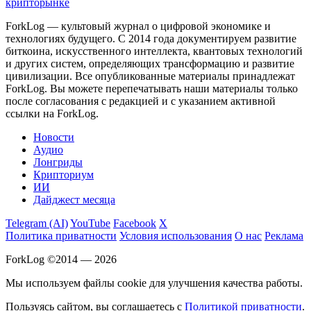
крипторынке
ForkLog — культовый журнал о цифровой экономике и
технологиях будущего. С 2014 года документируем развитие
биткоина, искусственного интеллекта, квантовых технологий
и других систем, определяющих трансформацию и развитие
цивилизации.
Все опубликованные материалы принадлежат
ForkLog. Вы можете перепечатывать наши материалы только
после согласования с редакцией и с указанием активной
ссылки на ForkLog.
Новости
Аудио
Лонгриды
Крипториум
ИИ
Дайджест месяца
Telegram (AI)
YouTube
Facebook
X
Политика приватности
Условия использования
О нас
Реклама
ForkLog ©2014 — 2026
Мы используем файлы cookie для улучшения качества работы.
Пользуясь сайтом, вы соглашаетесь с
Политикой приватности
.