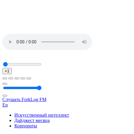
×1
Слушать ForkLog FM
En
Искусственный интеллект
Дайджест месяца
Корпораты