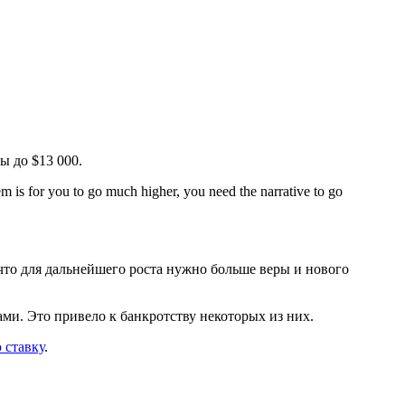
ы до $13 000.
m is for you to go much higher, you need the narrative to go
что для дальнейшего роста нужно больше веры и нового
и. Это привело к банкротству некоторых из них.
 ставку
.