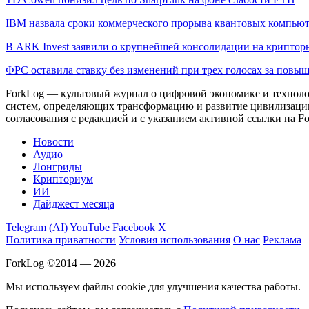
IBM назвала сроки коммерческого прорыва квантовых компью
В ARK Invest заявили о крупнейшей консолидации на криптор
ФРС оставила ставку без изменений при трех голосах за повы
ForkLog — культовый журнал о цифровой экономике и технолог
систем, определяющих трансформацию и развитие цивилизаци
согласования с редакцией и с указанием активной ссылки на Fo
Новости
Аудио
Лонгриды
Крипториум
ИИ
Дайджест месяца
Telegram (AI)
YouTube
Facebook
X
Политика приватности
Условия использования
О нас
Реклама
ForkLog ©2014 — 2026
Мы используем файлы cookie для улучшения качества работы.