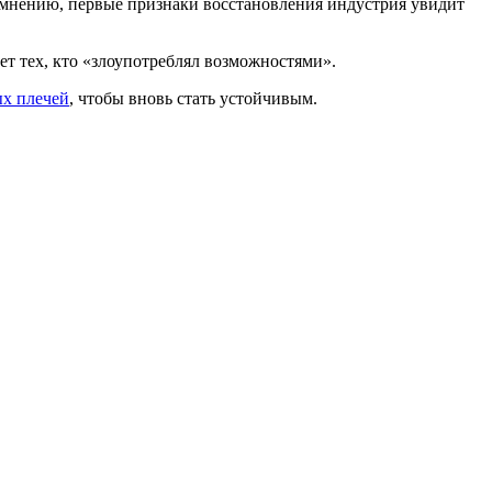
 мнению, первые признаки восстановления индустрия увидит
ет тех, кто «злоупотреблял возможностями».
ых плечей
, чтобы вновь стать устойчивым.