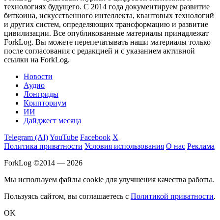
технологиях будущего. С 2014 года документируем развитие
биткоина, искусственного интеллекта, квантовых технологий
и других систем, определяющих трансформацию и развитие
цивилизации.
Все опубликованные материалы принадлежат
ForkLog. Вы можете перепечатывать наши материалы только
после согласования с редакцией и с указанием активной
ссылки на ForkLog.
Новости
Аудио
Лонгриды
Крипториум
ИИ
Дайджест месяца
Telegram (AI)
YouTube
Facebook
X
Политика приватности
Условия использования
О нас
Реклама
ForkLog ©2014 — 2026
Мы используем файлы cookie для улучшения качества работы.
Пользуясь сайтом, вы соглашаетесь с
Политикой приватности
.
OK