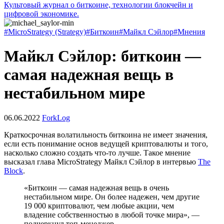
Культовый журнал о биткоине, технологии блокчейн и
цифровой экономике.
#MicroStrategy (Strategy)
#Биткоин
#Майкл Сэйлор
#Мнения
Майкл Сэйлор: биткоин —
самая надежная вещь в
нестабильном мире
06.06.2022
ForkLog
Краткосрочная волатильность биткоина не имеет значения,
если есть понимание основ ведущей криптовалюты и того,
насколько сложно создать что-то лучше. Такое мнение
высказал глава MicroStrategy Майкл Сэйлор в интервью
The
Block
.
«Биткоин — самая надежная вещь в очень
нестабильном мире. Он более надежен, чем другие
19 000 криптовалют, чем любые акции, чем
владение собственностью в любой точке мира», —
подчеркнул топ-менеджер.