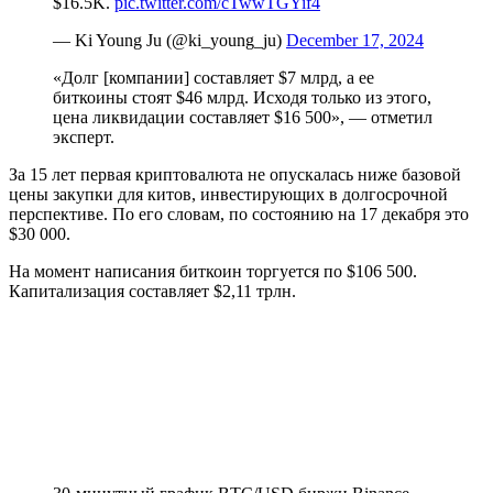
$16.5K.
pic.twitter.com/cTwwTGYif4
— Ki Young Ju (@ki_young_ju)
December 17, 2024
«Долг [компании] составляет $7 млрд, а ее
биткоины стоят $46 млрд. Исходя только из этого,
цена ликвидации составляет $16 500», — отметил
эксперт.
За 15 лет первая криптовалюта не опускалась ниже базовой
цены закупки для китов, инвестирующих в долгосрочной
перспективе. По его словам, по состоянию на 17 декабря это
$30 000.
На момент написания биткоин торгуется по $106 500.
Капитализация составляет $2,11 трлн.