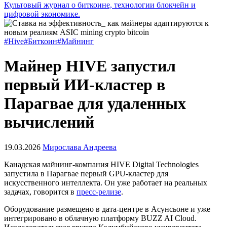
Культовый журнал о биткоине, технологии блокчейн и
цифровой экономике.
#Hive
#Биткоин
#Майнинг
Майнер HIVE запустил
первый ИИ-кластер в
Парагвае для удаленных
вычислений
19.03.2026
Мирослава Андреева
Канадская майнинг-компания HIVE Digital Technologies
запустила в Парагвае первый
GPU
-кластер для
искусственного интеллекта. Он уже работает на реальных
задачах, говорится в
пресс-релизе
.
Оборудование размещено в дата-центре в Асунсьоне и уже
интегрировано в облачную платформу BUZZ AI Cloud.