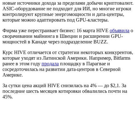
новые источники дохода за пределами добычи криптовалют.
ASIC-оборудование не подходит для ИИ, но многие игроки
контролируют крупные энергомощности и дата-центры,
которые можно адаптировать под GPU-кластеры.
Фирма уже перестраивает бизнес: 16 марта HIVE
объявила
о
сворачивании майнинга в Швеции и расширении GPU-
мощностей в Канаде через подразделение BUZZ.
Курс HIVE отличается от стратегии некоторых конкурентов,
которые уходят из Латинской Америки. Например, Bitfarms
ранее в этом году
продала
площадку в Парагвае и
сосредоточилась на развитии дата-центров в Северной
Америке.
За сутки цена акций HIVE снизилась на 4% — до $2,1. За
последние шесть месяцев котировки обвалились почти на
45%.