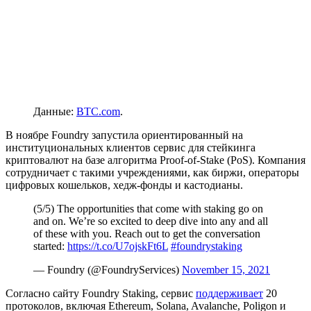
Данные:
BTC.com
.
В ноябре Foundry запустила ориентированный на
институциональных клиентов сервис для стейкинга
криптовалют на базе алгоритма Proof-of-Stake (PoS). Компания
сотрудничает с такими учреждениями, как биржи, операторы
цифровых кошельков, хедж-фонды и кастодианы.
(5/5) The opportunities that come with staking go on
and on. We’re so excited to deep dive into any and all
of these with you. Reach out to get the conversation
started:
https://t.co/U7ojskFt6L
#foundrystaking
— Foundry (@FoundryServices)
November 15, 2021
Согласно сайту Foundry Staking, сервис
поддерживает
20
протоколов, включая Ethereum, Solana, Avalanche, Poligon и