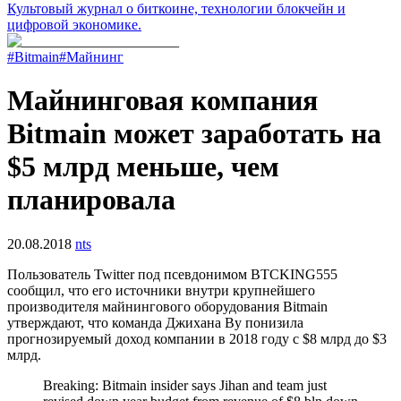
Культовый журнал о биткоине, технологии блокчейн и
цифровой экономике.
#Bitmain
#Майнинг
Майнинговая компания
Bitmain может заработать на
$5 млрд меньше, чем
планировала
20.08.2018
nts
Пользователь Twitter под псевдонимом BTCKING555
сообщил, что его источники внутри крупнейшего
производителя майнингового оборудования Bitmain
утверждают, что команда Джихана Ву понизила
прогнозируемый доход компании в 2018 году с $8 млрд до $3
млрд.
Breaking: Bitmain insider says Jihan and team just