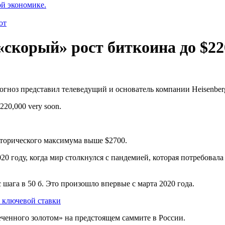
ой экономике.
ют
скорый» рост биткоина до $22
огноз представил телеведущий и основатель компании Heisenberg
$220,000 very soon.
сторического максимума выше $2700.
 году, когда мир столкнулся с пандемией, которая потребовал
шага в 50 б. Это произошло впервые с марта 2020 года.
 ключевой ставки
енного золотом» на предстоящем саммите в России.