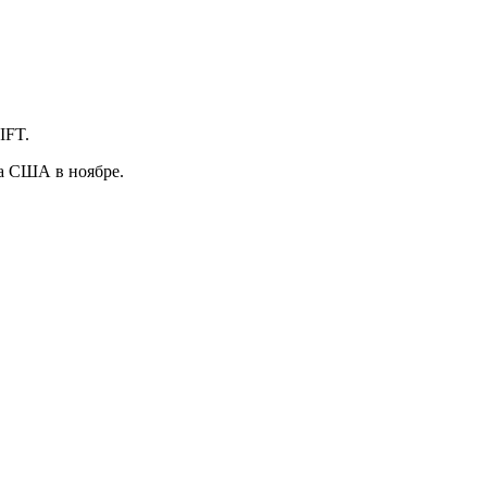
IFT.
а США в ноябре.