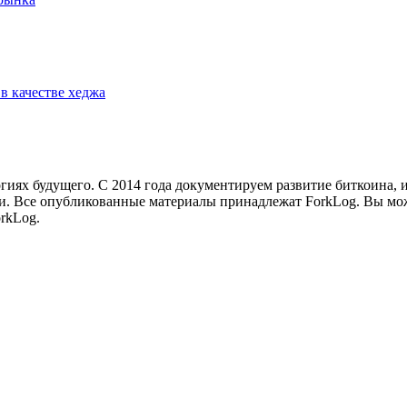
в качестве хеджа
иях будущего. С 2014 года документируем развитие биткоина, 
и.
Все опубликованные материалы принадлежат ForkLog. Вы мож
rkLog.