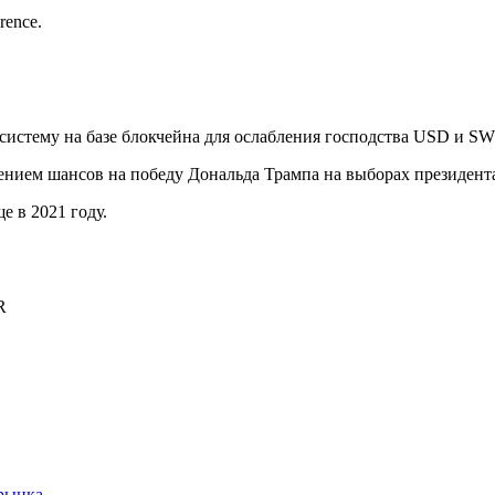
erence.
систему на базе блокчейна для ослабления господства USD и SW
нием шансов на победу Дональда Трампа на выборах президент
е в 2021 году.
R
рынка