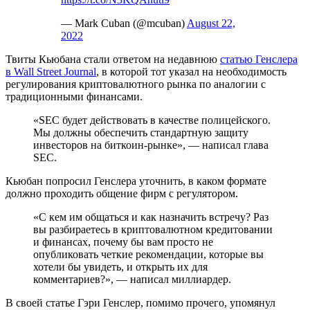
— Mark Cuban (@mcuban)
August 22,
2022
Твиты Кьюбана стали ответом на недавнюю
статью Генслера
в Wall Street Journal
, в которой тот указал на необходимость
регулирования криптовалютного рынка по аналогии с
традиционными финансами.
«SEC будет действовать в качестве полицейского.
Мы должны обеспечить стандартную защиту
инвесторов на биткоин-рынке», — написал глава
SEC.
Кьюбан попросил Генслера уточнить, в каком формате
должно проходить общение фирм с регулятором.
«С кем им общаться и как назначить встречу? Раз
вы разбираетесь в криптовалютном кредитовании
и финансах, почему бы вам просто не
опубликовать четкие рекомендации, которые вы
хотели бы увидеть, и открыть их для
комментариев?», — написал миллиардер.
В своей статье Гэри Генслер, помимо прочего, упомянул