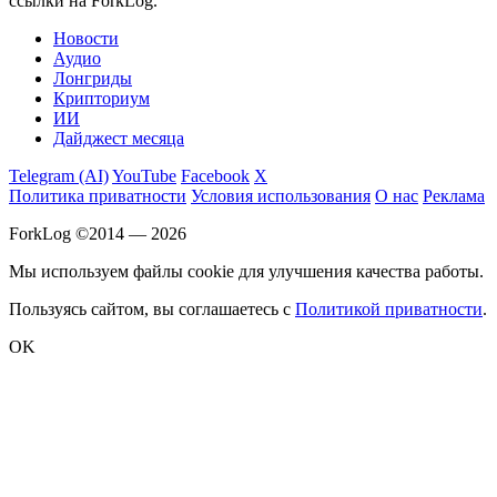
ссылки на ForkLog.
Новости
Аудио
Лонгриды
Крипториум
ИИ
Дайджест месяца
Telegram (AI)
YouTube
Facebook
X
Политика приватности
Условия использования
О нас
Реклама
ForkLog ©2014 — 2026
Мы используем файлы cookie для улучшения качества работы.
Пользуясь сайтом, вы соглашаетесь с
Политикой приватности
.
OK