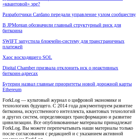
«квантовой» эре?
Разработчики Cardano передали управление узлом сообществу
В JPMorgan обозначили главный структурный риск для
биткоина
SWIFT запустила блокчейн-систему для трансграничных
платежей
Хаос восходящего SOL
Digital Chamber призвала отклонить иск о неактивных
биткоин-адресах
Бутерин назвал главные приоритеты новой дорожной карты
Ethereum
ForkLog — культовый журнал о цифровой экономике и
технологиях будущего. С 2014 года документируем развитие
биткоина, искусственного интеллекта, квантовых технологий
и других систем, определяющих трансформацию и развитие
цивилизации.
Все опубликованные материалы принадлежат
ForkLog. Вы можете перепечатывать наши материалы только
после согласования с редакцией и с указанием активной