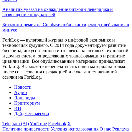
Аналитик указал на охлаждение биткоин-левериджа и
возвращение покупателей
Биткоин-премия на Coinbase побила антирекорд пребывания в
минусе
ForkLog — культовый журнал о цифровой экономике и
технологиях будущего. С 2014 года документируем развитие
биткоина, искусственного интеллекта, квантовых технологий
и других систем, определяющих трансформацию и развитие
цивилизации.
Все опубликованные материалы принадлежат
ForkLog. Вы можете перепечатывать наши материалы только
после согласования с редакцией и с указанием активной
ссылки на ForkLog.
Новости
Аудио
Лонгриды
Крипториум
ИИ
Дайджест месяца
Telegram (AI)
YouTube
Facebook
X
Политика приватности
Условия использования
О нас
Реклама