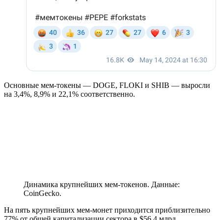
Основные мем-токены — DOGE, FLOKI и SHIB — выросли
на 3,4%, 8,9% и 22,1% соответственно.
Динамика крупнейших мем-токенов. Данные:
CoinGecko.
На пять крупнейших мем-монет приходится приблизительно
77% от общей капитализации сектора в $56,4 млрд.