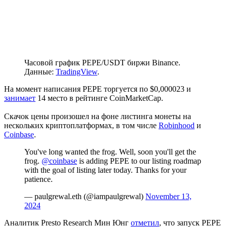
Часовой график PEPE/USDT биржи Binance.
Данные:
TradingView
.
На момент написания PEPE торгуется по $0,000023 и
занимает
14 место в рейтинге CoinMarketCap.
Скачок цены произошел на фоне листинга монеты на
нескольких криптоплатформах, в том числе
Robinhood
и
Coinbase
.
You've long wanted the frog. Well, soon you'll get the
frog.
@coinbase
is adding PEPE to our listing roadmap
with the goal of listing later today. Thanks for your
patience.
— paulgrewal.eth (@iampaulgrewal)
November 13,
2024
Аналитик Presto Research Мин Юнг
отметил
, что запуск PEPE