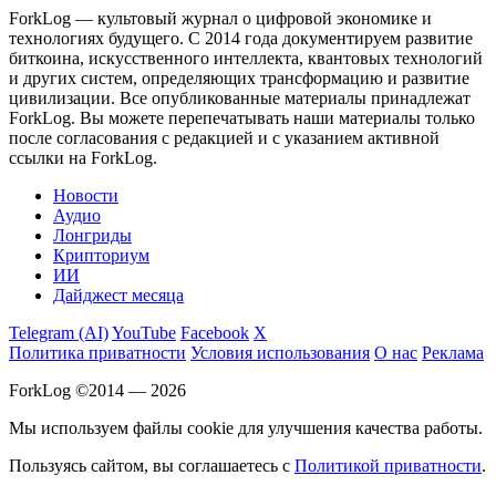
ForkLog — культовый журнал о цифровой экономике и
технологиях будущего. С 2014 года документируем развитие
биткоина, искусственного интеллекта, квантовых технологий
и других систем, определяющих трансформацию и развитие
цивилизации.
Все опубликованные материалы принадлежат
ForkLog. Вы можете перепечатывать наши материалы только
после согласования с редакцией и с указанием активной
ссылки на ForkLog.
Новости
Аудио
Лонгриды
Крипториум
ИИ
Дайджест месяца
Telegram (AI)
YouTube
Facebook
X
Политика приватности
Условия использования
О нас
Реклама
ForkLog ©2014 — 2026
Мы используем файлы cookie для улучшения качества работы.
Пользуясь сайтом, вы соглашаетесь с
Политикой приватности
.