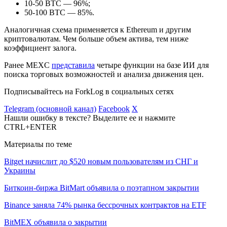
10-50 BTC — 96%;
50-100 BTC — 85%.
Аналогичная схема применяется к Ethereum и другим
криптовалютам. Чем больше объем актива, тем ниже
коэффициент залога.
Ранее MEXC
представила
четыре функции на базе ИИ для
поиска торговых возможностей и анализа движения цен.
Подписывайтесь на ForkLog в социальных сетях
Telegram (основной канал)
Facebook
X
Нашли ошибку в тексте? Выделите ее и нажмите
CTRL+ENTER
Материалы по теме
Bitget начислит до $520 новым пользователям из СНГ и
Украины
Биткоин-биржа BitMart объявила о поэтапном закрытии
Binance заняла 74% рынка бессрочных контрактов на ETF
BitMEX объявила о закрытии