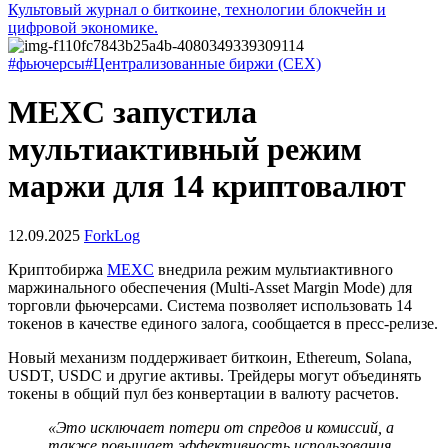
Культовый журнал о биткоине, технологии блокчейн и
цифровой экономике.
#фьючерсы
#Централизованные биржи (CEX)
MEXC запустила
мультиактивный режим
маржи для 14 криптовалют
12.09.2025
ForkLog
Криптобиржа
MEXC
внедрила режим мультиактивного
маржинального обеспечения (Multi-Asset Margin Mode) для
торговли фьючерсами. Система позволяет использовать 14
токенов в качестве единого залога, сообщается в пресс-релизе.
Новый механизм поддерживает биткоин, Ethereum, Solana,
USDT, USDC и другие активы. Трейдеры могут объединять
токены в общий пул без конвертации в валюту расчетов.
«Это исключает потери от спредов и комиссий, а
также повышает эффективность использования