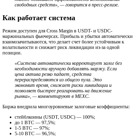
свободных средств», — говорится в пресс-релизе.
Как работает система
Режим доступен для Cross Margin в USDT- и USDC-
маржинальных фьючерсах. Прибыль и убытки автоматически
взаимозачитываются, что делает счет более устойчивым к
волатильности и снижает риск ликвидации из-за одной
позиции.
«Система автоматически корректирует залог без
необходимости вручную добавлять маржу. Если
цена актива резко падает, средства
перераспределяются из общего пула. Это
экономит время, снижает риски ликвидации и
позволяет быстрее реагировать на движение
рынка», — комментируют в MEXC.
Биржа внедрила многоуровневые залоговые коэффициенты:
стейблкоины (USDT, USDC) — 100%;
до 1 BTC — 97,5%;
1-5 BTC — 97%;
5-10 BTC — 96,5%;