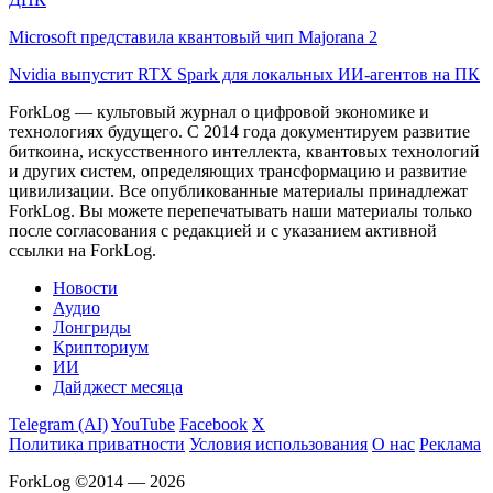
Microsoft представила квантовый чип Majorana 2
Nvidia выпустит RTX Spark для локальных ИИ-агентов на ПК
ForkLog — культовый журнал о цифровой экономике и
технологиях будущего. С 2014 года документируем развитие
биткоина, искусственного интеллекта, квантовых технологий
и других систем, определяющих трансформацию и развитие
цивилизации.
Все опубликованные материалы принадлежат
ForkLog. Вы можете перепечатывать наши материалы только
после согласования с редакцией и с указанием активной
ссылки на ForkLog.
Новости
Аудио
Лонгриды
Крипториум
ИИ
Дайджест месяца
Telegram (AI)
YouTube
Facebook
X
Политика приватности
Условия использования
О нас
Реклама
ForkLog ©2014 — 2026