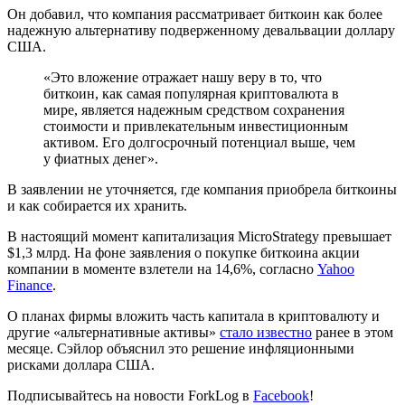
Он добавил, что компания рассматривает биткоин как более
надежную альтернативу подверженному девальвации доллару
США.
«Это вложение отражает нашу веру в то, что
биткоин, как самая популярная криптовалюта в
мире, является надежным средством сохранения
стоимости и привлекательным инвестиционным
активом. Его долгосрочный потенциал выше, чем
у фиатных денег».
В заявлении не уточняется, где компания приобрела биткоины
и как собирается их хранить.
В настоящий момент капитализация MicroStrategy превышает
$1,3 млрд. На фоне заявления о покупке биткоина акции
компании в моменте взлетели на 14,6%, согласно
Yahoo
Finance
.
О планах фирмы вложить часть капитала в криптовалюту и
другие «альтернативные активы»
стало известно
ранее в этом
месяце. Сэйлор объяснил это решение инфляционными
рисками доллара США.
Подписывайтесь на новости ForkLog в
Facebook
!