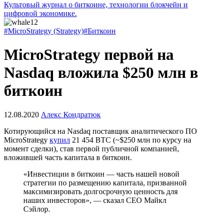
Культовый журнал о биткоине, технологии блокчейн и
цифровой экономике.
#MicroStrategy (Strategy)
#Биткоин
MicroStrategy первой на
Nasdaq вложила $250 млн в
биткоин
12.08.2020
Алекс Кондратюк
Котирующийся на Nasdaq поставщик аналитического ПО
MicroStrategy
купил
21 454 BTC (~$250 млн по курсу на
момент сделки), став первой публичной компанией,
вложившей часть капитала в биткоин.
«Инвестиции в биткоин — часть нашей новой
стратегии по размещению капитала, призванной
максимизировать долгосрочную ценность для
наших инвесторов», — сказал CEO Майкл
Сэйлор.