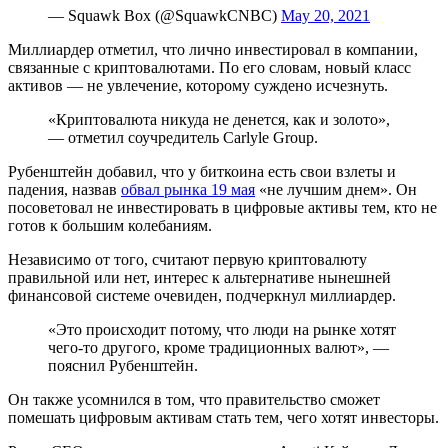
— Squawk Box (@SquawkCNBC)
May 20, 2021
Миллиардер отметил, что лично инвестировал в компании,
связанные с криптовалютами. По его словам, новый класс
активов — не увлечение, которому суждено исчезнуть.
«Криптовалюта никуда не денется, как и золото»,
— отметил соучредитель Carlyle Group.
Рубенштейн добавил, что у биткоина есть свои взлеты и
падения, назвав
обвал рынка 19 мая
«не лучшим днем». Он
посоветовал не инвестировать в цифровые активы тем, кто не
готов к большим колебаниям.
Независимо от того, считают первую криптовалюту
правильной или нет, интерес к альтернативе нынешней
финансовой системе очевиден, подчеркнул миллиардер.
«Это происходит потому, что люди на рынке хотят
чего-то другого, кроме традиционных валют», —
пояснил Рубенштейн.
Он также усомнился в том, что правительство сможет
помешать цифровым активам стать тем, чего хотят инвесторы.