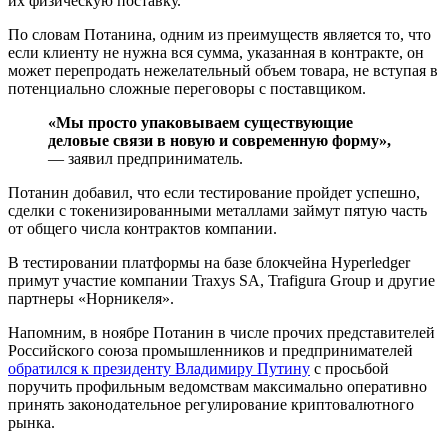
их физическую поставку.
По словам Потанина, одним из преимуществ является то, что
если клиенту не нужна вся сумма, указанная в контракте, он
может перепродать нежелательный объем товара, не вступая в
потенциально сложные переговоры с поставщиком.
«Мы просто упаковываем существующие
деловые связи в новую и современную форму»,
— заявил предприниматель.
Потанин добавил, что если тестирование пройдет успешно,
сделки с токенизированными металлами займут пятую часть
от общего числа контрактов компании.
В тестировании платформы на базе блокчейна Hyperledger
примут участие компании Traxys SA, Trafigura Group и другие
партнеры «Норникеля».
Напомним, в ноябре Потанин в числе прочих представителей
Российского союза промышленников и предпринимателей
обратился к президенту Владимиру Путину
с просьбой
поручить профильным ведомствам максимально оперативно
принять законодательное регулирование криптовалютного
рынка.