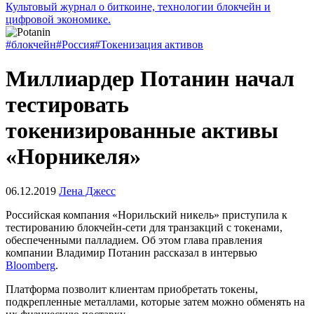
Культовый журнал о биткоине, технологии блокчейн и
цифровой экономике.
#блокчейн
#Россия
#Токенизация активов
Миллиардер Потанин начал
тестировать
токенизированные активы
«Норникеля»
06.12.2019
Лена Джесс
Российская компания «Норильский никель» приступила к
тестированию блокчейн-сети для транзакций с токенами,
обеспеченными палладием. Об этом глава правления
компании Владимир Потанин рассказал в интервью
Bloomberg
.
Платформа позволит клиентам приобретать токены,
подкрепленные металлами, которые затем можно обменять на