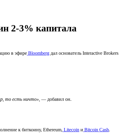
ин 2-3% капитала
дацию в эфире
Bloomberg
дал основатель Interactive Brokers
р, то есть ничто»,
— добавил он.
олнение к биткоину, Ethereum,
Litecoin
и
Bitcoin Cash
.