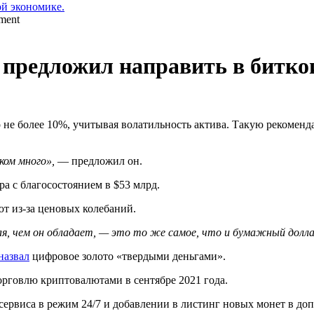
ой экономике.
предложил направить в битко
о не более 10%, учитывая волатильность актива. Такую рекомен
ком много»,
— предложил он.
а с благосостоянием в $53 млрд.
т из-за ценовых колебаний.
ая, чем он обладает, — это то же самое, что и бумажный долла
назвал
цифровое золото «твердыми деньгами».
рговлю криптовалютами в сентябре 2021 года.
сервиса в режим 24/7 и добавлении в листинг новых монет в доп