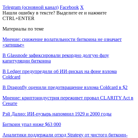
Telegram (основной канал)
Facebook
X
Нашли ошибку в тексте? Выделите ее и нажмите
CTRL+ENTER
Материалы по теме
Мнение: снижение волатильности биткоина не означает
«затишье»
В Glassnode зафиксировали рекордно долгую фазу
капитуляции биткоина
В Ledger предупредили об ИИ-рисках на фоне взлома
Coldcard
В Dragonfly оценили предотвращение взлома Coldcard в $2
Мнение: криптоиндустрия переживет провал CLARITY Act в
Сенате
Рэй Далио: ИИ-пузырь напомнил 1929 и 2000 годы
Биткоин упал ниже $63 000
Аналитики поддержали отход Strategy от чистого биткоин-