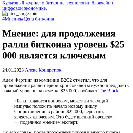
Культовый журнал о биткоине, технологии блокчейн и
цифровой экономике.
#Мнения
#Цена биткоина
Мнение: для продолжения
ралли биткоина уровень $25
000 является ключевым
24.01.2023
Алекс Кондратюк
Адам Фартинг из компании B2C2 отметил, что для
продолжения ралли первой криптовалюты нужно преодолеть
важный уровень на отметке $25 000, сообщает
The Block
.
«Быки задаются вопросом, может ли текущий
импульс положить начало новому циклу.
Сопротивление в районе $25 000, вероятно,
является ключевым. Это будет крепкий орешек»,
— поделился мнением эксперт.
По его словам, после прохождения обозначенного рубежа