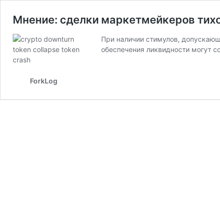
Мнение: сделки маркетмейкеров тих
При наличии стимулов, допускающ
обеспечения ликвидности могут с
ForkLog