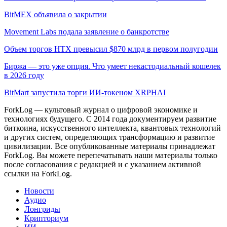
BitMEX объявила о закрытии
Movement Labs подала заявление о банкротстве
Объем торгов HTX превысил $870 млрд в первом полугодии
Биржа — это уже опция. Что умеет некастодиальный кошелек
в 2026 году
BitMart запустила торги ИИ-токеном XRPHAI
ForkLog — культовый журнал о цифровой экономике и
технологиях будущего. С 2014 года документируем развитие
биткоина, искусственного интеллекта, квантовых технологий
и других систем, определяющих трансформацию и развитие
цивилизации.
Все опубликованные материалы принадлежат
ForkLog. Вы можете перепечатывать наши материалы только
после согласования с редакцией и с указанием активной
ссылки на ForkLog.
Новости
Аудио
Лонгриды
Крипториум