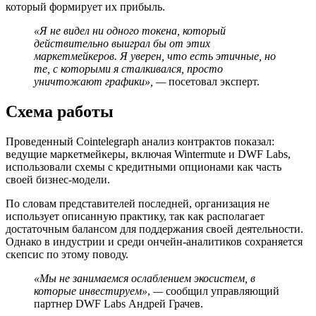
который формирует их прибыль.
«Я не видел ни одного токена, который
действительно выиграл бы от этих
маркетмейкеров. Я уверен, что есть этичные, но
те, с которыми я сталкивался, просто
уничтожают графики»,
—
посетовал эксперт.
Схема работы
Проведенный Cointelegraph анализ контрактов показал:
ведущие маркетмейкеры, включая Wintermute и DWF Labs,
использовали схемы с кредитными опционами как часть
своей бизнес-модели.
По словам представителей последней, организация не
использует описанную практику, так как располагает
достаточным балансом для поддержания своей деятельности.
Однако в индустрии и среди ончейн-аналитиков сохраняется
скепсис по этому поводу.
«Мы не занимаемся ослаблением экосистем, в
которые инвестируем»
,
—
сообщил управляющий
партнер DWF Labs Андрей Грачев.