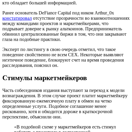
кто обладает большей информацией.
Ранее основатель DeFiance Capital под ником Arthur_0x
констатировал
отсутствие прозрачности во взаимоотношениях
между командами проектов и маркетмейкерами, что
подрывает доверие к рынку альткоинов. Предприниматель
обвинил централизованные биржи в том, что они закрывают
глаза на подобные практики.
Эксперт по листингу в свою очередь отметил, что такое
поведение свойственно не всем CEX. Некоторые выявляют
неэтичное поведение, блокируют счет на время проведения
расследования, пояснил он.
Стимулы маркетмейкеров
Часть собеседников издания выступают за переход к модели
вознаграждения. В этом случае проект платит маркетмейкеру
фиксированную ежемесячную плату в обмен на четко
определенные услуги. Подобное соглашение менее
рискованно, хотя и обходится дороже в краткосрочной
перспективе, объяснили они.
«В подобной схеме у маркетмейкеров есть стимул