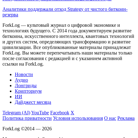
Аналитики поддержали отход Strategy от чистого биткоин-
резерва
ForkLog — культовый журнал о цифровой экономике и
технологиях будущего. С 2014 года документируем развитие
биткоина, искусственного интеллекта, квантовых технологий
и других систем, определяющих трансформацию и развитие
цивилизации.
Все опубликованные материалы принадлежат
ForkLog. Вы можете перепечатывать наши материалы только
после согласования с редакцией и с указанием активной
ссылки на ForkLog.
Новости
Аудио
Лонгриды
Крипториум
ИИ
Дайджест месяца
Telegram (AI)
YouTube
Facebook
X
Политика приватности
Условия использования
О нас
Реклама
ForkLog ©2014 — 2026