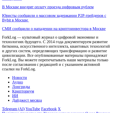
В Москве внедрят оплату проезда цифровым рублем
Юристы сообщили о массовом задержании P2P-трейдеров с
Bybit в Москве
СМИ сообщили о нападении на криптоинвестора в Москве
ForkLog — культовый журнал о цифровой экономике и
технологиях будущего. С 2014 года документируем развитие
биткоина, искусственного интеллекта, квантовых технологий
и других систем, определяющих трансформацию и развитие
цивилизации.
Все опубликованные материалы принадлежат
ForkLog. Вы можете перепечатывать наши материалы только
после согласования с редакцией и с указанием активной
ссылки на ForkLog.
Новости
Аудио
Лонгриды
Крипториум
ИИ
Дайджест месяца
Telegram (AI)
YouTube
Facebook
X