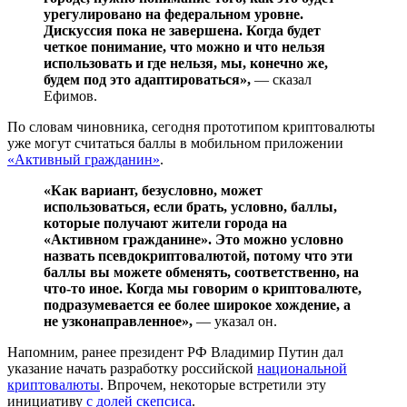
урегулировано на федеральном уровне.
Дискуссия пока не завершена. Когда будет
четкое понимание, что можно и что нельзя
использовать и где нельзя, мы, конечно же,
будем под это адаптироваться»,
— сказал
Ефимов.
По словам чиновника, сегодня прототипом криптовалюты
уже могут считаться баллы в мобильном приложении
«Активный гражданин»
.
«Как вариант, безусловно, может
использоваться, если брать, условно, баллы,
которые получают жители города на
«Активном гражданине». Это можно условно
назвать псевдокриптовалютой, потому что эти
баллы вы можете обменять, соответственно, на
что-то иное. Когда мы говорим о криптовалюте,
подразумевается ее более широкое хождение, а
не узконаправленное»,
— указал он.
Напомним, ранее президент РФ Владимир Путин дал
указание начать разработку российской
национальной
криптовалюты
. Впрочем, некоторые встретили эту
инициативу
с долей скепсиса
.