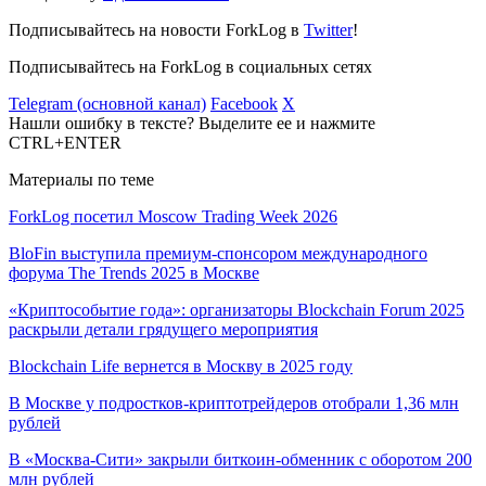
Подписывайтесь на новости ForkLog в
Twitter
!
Подписывайтесь на ForkLog в социальных сетях
Telegram (основной канал)
Facebook
X
Нашли ошибку в тексте? Выделите ее и нажмите
CTRL+ENTER
Материалы по теме
ForkLog посетил Moscow Trading Week 2026
BloFin выступила премиум-спонсором международного
форума The Trends 2025 в Москве
«Криптособытие года»: организаторы Blockchain Forum 2025
раскрыли детали грядущего мероприятия
Blockchain Life вернется в Москву в 2025 году
В Москве у подростков-криптотрейдеров отобрали 1,36 млн
рублей
В «Москва-Сити» закрыли биткоин-обменник с оборотом 200
млн рублей