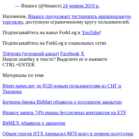
— Binance (@binance)
24 червня 2019 р.
Напомним,
Binance продолжает тестировать маржинальную
торговлю
, доступную ограниченному кругу пользователей.
Подписывайтесь на канал ForkLog в
YouTube
!
Подписывайтесь на ForkLog в социальных сетях
Telegram (основной канал)
Facebook
X
Нашли ошибку в тексте? Выделите ее и нажмите
CTRL+ENTER
Материалы по теме
Bitget начислит до $520 новым пользователям из СНГ и
Украины
Биткоин-биржа BitMart объявила о поэтапном закрытии
Binance заняла 74% рынка бессрочных контрактов на ETF
BitMEX объявила о закрытии
Объем торгов HTX превысил $870 млрд в первом полугодии