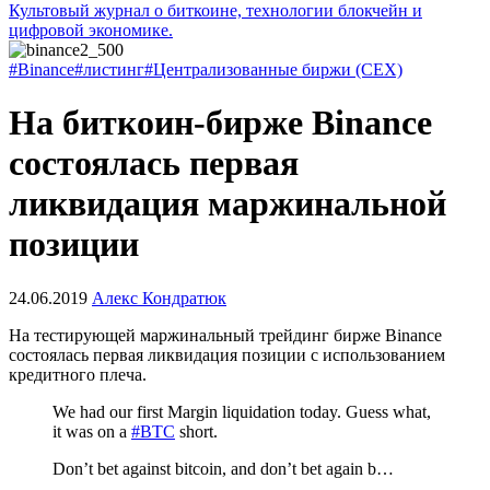
Культовый журнал о биткоине, технологии блокчейн и
цифровой экономике.
#Binance
#листинг
#Централизованные биржи (CEX)
На биткоин-бирже Binance
состоялась первая
ликвидация маржинальной
позиции
24.06.2019
Алекс Кондратюк
На тестирующей маржинальный трейдинг бирже Binance
состоялась первая ликвидация позиции с использованием
кредитного плеча.
We had our first Margin liquidation today. Guess what,
it was on a
#BTC
short.
Don’t bet against bitcoin, and don’t bet again b…