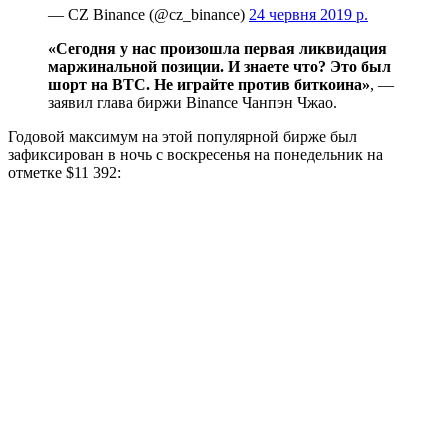
— CZ Binance (@cz_binance)
24 червня 2019 р.
«Сегодня у нас произошла первая ликвидация
маржинальной позиции. И знаете что? Это был
шорт на BTC. Не играйте против биткоина»
, —
заявил глава биржи Binance Чанпэн Чжао.
Годовой максимум на этой популярной бирже был
зафиксирован в ночь с воскресенья на понедельник на
отметке $11 392: