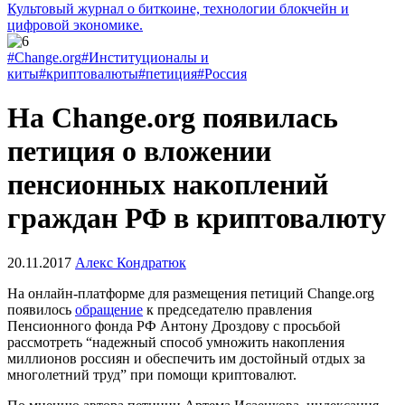
Культовый журнал о биткоине, технологии блокчейн и
цифровой экономике.
#Change.org
#Институционалы и
киты
#криптовалюты
#петиция
#Россия
На Change.org появилась
петиция о вложении
пенсионных накоплений
граждан РФ в криптовалюту
20.11.2017
Алекс Кондратюк
На онлайн-платформе для размещения петиций Change.org
появилось
обращение
к председателю правления
Пенсионного фонда РФ Антону Дроздову с просьбой
рассмотреть “надежный способ умножить накопления
миллионов россиян и обеспечить им достойный отдых за
многолетний труд” при помощи криптовалют.