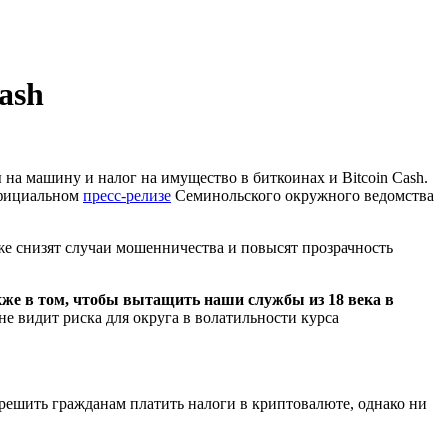
ash
на машину и налог на имущество в биткоинах и Bitcoin Cash.
официальном
пресс-релизе
Семинольского окружного ведомства
же снизят случаи мошенничества и повысят прозрачность
акже в том, чтобы вытащить наши службы из 18 века в
 не видит риска для округа в волатильности курса
решить гражданам платить налоги в криптовалюте, однако ни