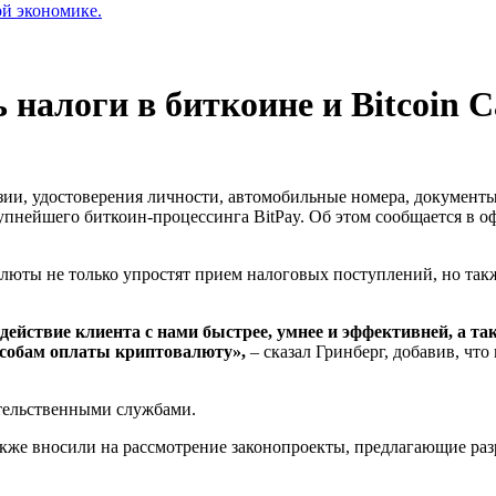
ой экономике.
налоги в биткоине и Bitcoin C
ии, удостоверения личности, автомобильные номера, документы 
пнейшего биткоин-процессинга BitPay. Об этом сообщается в 
люты не только упростят прием налоговых поступлений, но так
действие клиента с нами быстрее, умнее и эффективней, а т
способам оплаты криптовалюту»,
– сказал Гринберг, добавив, что
вительственными службами.
кже вносили на рассмотрение законопроекты, предлагающие раз