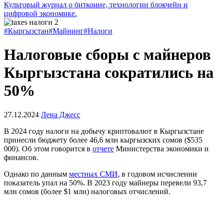
Культовый журнал о биткоине, технологии блокчейн и
цифровой экономике.
#Кыргызстан
#Майнинг
#Налоги
Налоговые сборы с майнеров
Кыргызстана сократились на
50%
27.12.2024
Лена Джесс
В 2024 году налоги на добычу криптовалют в Кыргызстане
принесли бюджету более 46,6 млн кыргызских сомов ($535
000). Об этом говорится в
отчете
Министерства экономики и
финансов.
Однако по данным
местных СМИ
, в годовом исчислении
показатель упал на 50%. В 2023 году майнеры перевели 93,7
млн ​​сомов (более $1 млн) налоговых отчислений.