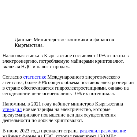
Данные: Министерство экономики и финансов
Кыргызстана.
Налоговая ставка в Кыргызстане составляет 10% от платы за
электроэнергию, потребляемую майнерами криптовалют,
включая НДС и налог с продаж.
Согласно
статистике
Международного энергетического
агентства, более 30% общего объема поставок электроэнергии
в стране обеспечивается гидроэлектростанциями, однако на
сегодняшний день освоено лишь 10% их потенциала.
Напомним, в 2021 году кабинет министров Кыргызстана
утвердил
новые тарифы на электричество, которые
предусматривают повышение цен для осуществления
деятельности по добыче криптовалют.
В июне 2023 года президент страны
разрешил размещение
майнинг-фермы на ГЭС, которая генерирует 120 МВт