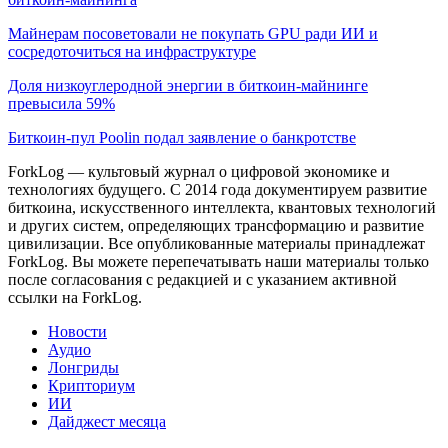
Майнерам посоветовали не покупать GPU ради ИИ и
сосредоточиться на инфраструктуре
Доля низкоуглеродной энергии в биткоин-майнинге
превысила 59%
Биткоин-пул Poolin подал заявление о банкротстве
ForkLog — культовый журнал о цифровой экономике и
технологиях будущего. С 2014 года документируем развитие
биткоина, искусственного интеллекта, квантовых технологий
и других систем, определяющих трансформацию и развитие
цивилизации.
Все опубликованные материалы принадлежат
ForkLog. Вы можете перепечатывать наши материалы только
после согласования с редакцией и с указанием активной
ссылки на ForkLog.
Новости
Аудио
Лонгриды
Крипториум
ИИ
Дайджест месяца