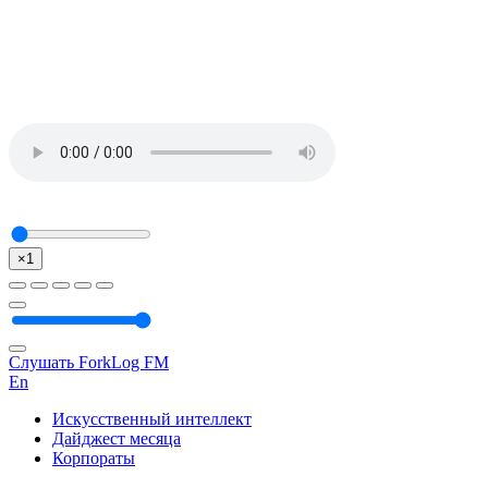
×1
Слушать ForkLog FM
En
Искусственный интеллект
Дайджест месяца
Корпораты