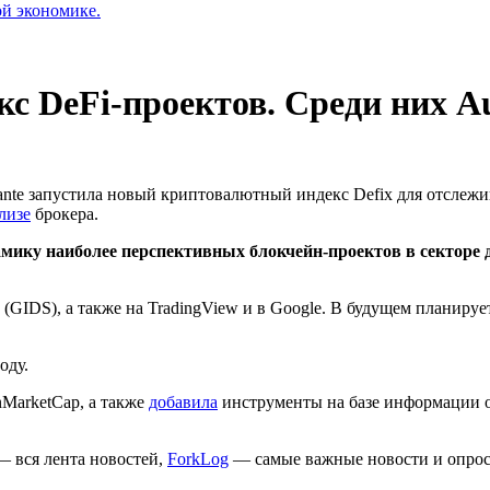
ой экономике.
кс DeFi-проектов. Среди них 
ante запустила новый криптовалютный индекс Defix для отслеж
лизе
брокера.
ику наиболее перспективных блокчейн-проектов в секторе д
 (GIDS), а также на TradingView и в Google. В будущем планируе
оду.
MarketCap, а также
добавила
инструменты на базе информации о
 вся лента новостей,
ForkLog
— самые важные новости и опро