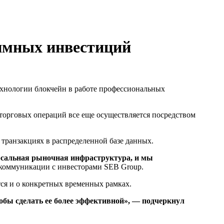
аимных инвестиций
хнологии блокчейн в работе профессиональных
торговых операций все еще осуществляется посредством
транзакциях в распределенной базе данных.
рсальная рыночная инфраструктура, и мы
коммуникации с инвесторами SEB Group.
тся и о конкретных временных рамках.
тобы сделать ее более эффективной», — подчеркнул