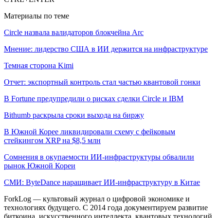
Материалы по теме
Circle назвала валидаторов блокчейна Arc
Мнение: лидерство США в ИИ держится на инфраструктуре
Темная сторона Kimi
Отчет: экспортный контроль стал частью квантовой гонки
В Fortune предупредили о рисках сделки Circle и IBM
Bithumb раскрыла сроки выхода на биржу
В Южной Корее ликвидировали схему с фейковым
стейкингом XRP на $8,5 млн
Сомнения в окупаемости ИИ-инфраструктуры обвалили
рынок Южной Кореи
СМИ: ByteDance наращивает ИИ-инфраструктуру в Китае
ForkLog — культовый журнал о цифровой экономике и
технологиях будущего. С 2014 года документируем развитие
биткоина, искусственного интеллекта, квантовых технологий