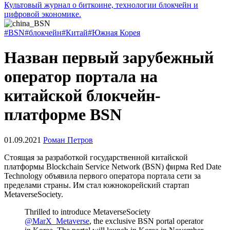
Культовый журнал о биткоине, технологии блокчейн и
цифровой экономике.
#BSN
#блокчейн
#Китай
#Южная Корея
Назван первый зарубежный
оператор портала на
китайской блокчейн-
платформе BSN
01.09.2021
Роман Петров
Стоящая за разработкой государственной китайской
платформы Blockchain Service Network (BSN) фирма Red Date
Technology объявила первого оператора портала сети за
пределами страны. Им стал южнокорейский стартап
MetaverseSociety.
Thrilled to introduce MetaverseSociety
@MarX_Metaverse
, the exclusive BSN portal operator