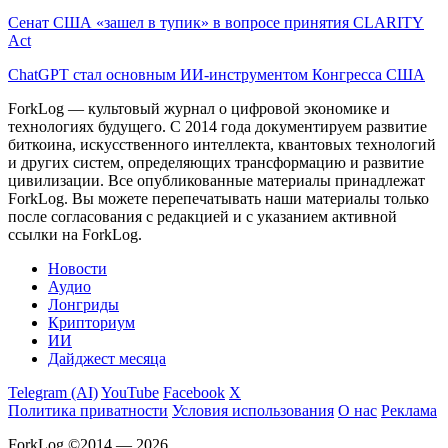
Сенат США «зашел в тупик» в вопросе принятия CLARITY
Act
ChatGPT стал основным ИИ-инструментом Конгресса США
ForkLog — культовый журнал о цифровой экономике и
технологиях будущего. С 2014 года документируем развитие
биткоина, искусственного интеллекта, квантовых технологий
и других систем, определяющих трансформацию и развитие
цивилизации.
Все опубликованные материалы принадлежат
ForkLog. Вы можете перепечатывать наши материалы только
после согласования с редакцией и с указанием активной
ссылки на ForkLog.
Новости
Аудио
Лонгриды
Крипториум
ИИ
Дайджест месяца
Telegram (AI)
YouTube
Facebook
X
Политика приватности
Условия использования
О нас
Реклама
ForkLog ©2014 — 2026