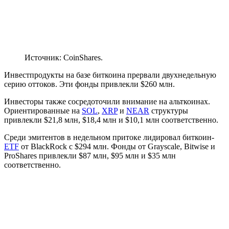
Источник: CoinShares.
Инвестпродукты на базе биткоина прервали двухнедельную
серию оттоков. Эти фонды привлекли $260 млн.
Инвесторы также сосредоточили внимание на альткоинах.
Ориентированные на
SOL
,
XRP
и
NEAR
структуры
привлекли $21,8 млн, $18,4 млн и $10,1 млн соответственно.
Среди эмитентов в недельном притоке лидировал биткоин-
ETF
от BlackRock с $294 млн. Фонды от Grayscale, Bitwise и
ProShares привлекли $87 млн, $95 млн и $35 млн
соответственно.