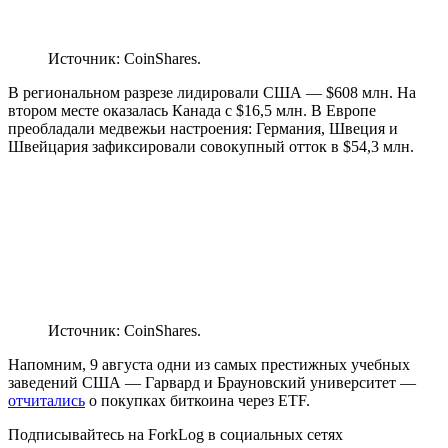
Источник: CoinShares.
В региональном разрезе лидировали США — $608 млн. На
втором месте оказалась Канада с $16,5 млн. В Европе
преобладали медвежьи настроения: Германия, Швеция и
Швейцария зафиксировали совокупный отток в $54,3 млн.
Источник: CoinShares.
Напомним, 9 августа одни из самых престижных учебных
заведений США — Гарвард и Брауновский университет —
отчитались
о покупках биткоина через ETF.
Подписывайтесь на ForkLog в социальных сетях