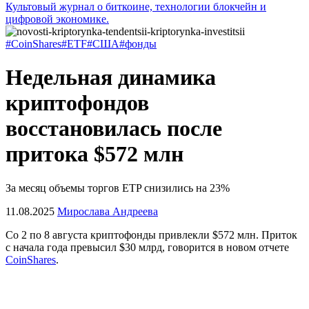
Культовый журнал о биткоине, технологии блокчейн и
цифровой экономике.
#CoinShares
#ETF
#США
#фонды
Недельная динамика
криптофондов
восстановилась после
притока $572 млн
За месяц объемы торгов ETP снизились на 23%
11.08.2025
Мирослава Андреева
Со 2 по 8 августа криптофонды привлекли $572 млн. Приток
с начала года превысил $30 млрд, говорится в новом отчете
CoinShares
.