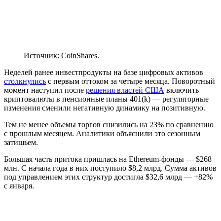
Источник: CoinShares.
Неделей ранее инвестпродукты на базе цифровых активов
столкнулись
с первым оттоком за четыре месяца. Поворотный
момент наступил после
решения властей США
включить
криптовалюты в пенсионные планы 401(k) — регуляторные
изменения сменили негативную динамику на позитивную.
Тем не менее объемы торгов снизились на 23% по сравнению
с прошлым месяцем. Аналитики объяснили это сезонным
затишьем.
Большая часть притока пришлась на Ethereum-фонды — $268
млн. С начала года в них поступило $8,2 млрд. Сумма активов
под управлением этих структур достигла $32,6 млрд — +82%
с января.