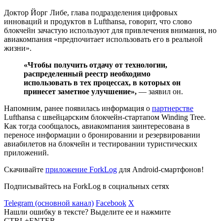
Доктор Йорг Либе, глава подразделения цифровых
инноваций и продуктов в Lufthansa, говорит, что слово
блокчейн зачастую используют для привлечения внимания, но
авиакомпания «предпочитает использовать его в реальной
жизни».
«Чтобы получить отдачу от технологии,
распределенный реестр необходимо
использовать в тех процессах, в которых он
принесет заметное улучшение»,
— заявил он.
Напомним, ранее появилась информация о
партнерстве
Lufthansa с швейцарским блокчейн-стартапом Winding Tree.
Как тогда сообщалось, авиакомпания заинтересована в
переносе информации о бронировании и резервировании
авиабилетов на блокчейн и тестировании туристических
приложений.
Скачивайте
приложение ForkLog
для Android-смартфонов!
Подписывайтесь на ForkLog в социальных сетях
Telegram (основной канал)
Facebook
X
Нашли ошибку в тексте? Выделите ее и нажмите
CTRL+ENTER