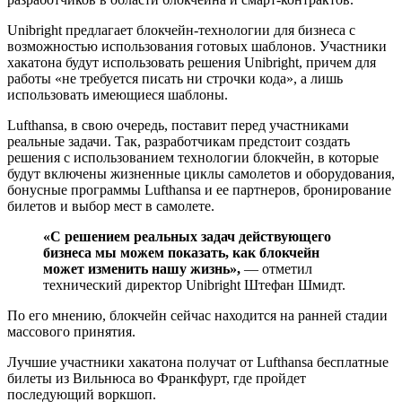
Unibright предлагает блокчейн-технологии для бизнеса с
возможностью использования готовых шаблонов. Участники
хакатона будут использовать решения Unibright, причем для
работы «не требуется писать ни строчки кода», а лишь
использовать имеющиеся шаблоны.
Lufthansa, в свою очередь, поставит перед участниками
реальные задачи. Так, разработчикам предстоит создать
решения с использованием технологии блокчейн, в которые
будут включены жизненные циклы самолетов и оборудования,
бонусные программы Lufthansa и ее партнеров, бронирование
билетов и выбор мест в самолете.
«С решением реальных задач действующего
бизнеса мы можем показать, как блокчейн
может изменить нашу жизнь»,
— отметил
технический директор Unibright Штефан Шмидт.
По его мнению, блокчейн сейчас находится на ранней стадии
массового принятия.
Лучшие участники хакатона получат от Lufthansa бесплатные
билеты из Вильнюса во Франкфурт, где пройдет
последующий воркшоп.