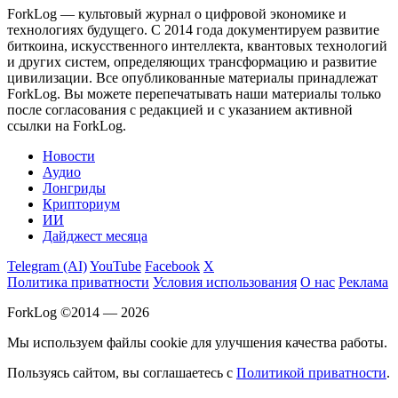
ForkLog — культовый журнал о цифровой экономике и
технологиях будущего. С 2014 года документируем развитие
биткоина, искусственного интеллекта, квантовых технологий
и других систем, определяющих трансформацию и развитие
цивилизации.
Все опубликованные материалы принадлежат
ForkLog. Вы можете перепечатывать наши материалы только
после согласования с редакцией и с указанием активной
ссылки на ForkLog.
Новости
Аудио
Лонгриды
Крипториум
ИИ
Дайджест месяца
Telegram (AI)
YouTube
Facebook
X
Политика приватности
Условия использования
О нас
Реклама
ForkLog ©2014 — 2026
Мы используем файлы cookie для улучшения качества работы.
Пользуясь сайтом, вы соглашаетесь с
Политикой приватности
.