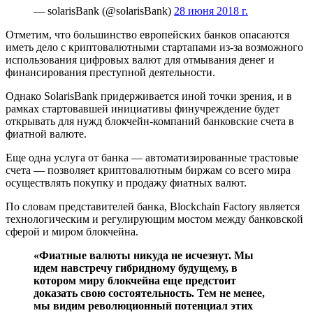
— solarisBank (@solarisBank)
28 июня 2018 г.
Отметим, что большинство европейских банков опасаются
иметь дело с криптовалютными стартапами из-за возможного
использования цифровых валют для отмывания денег и
финансирования преступной деятельности.
Однако SolarisBank придерживается иной точки зрения, и в
рамках стартовавшей инициативы финучреждение будет
открывать для нужд блокчейн-компаний банковские счета в
фиатной валюте.
Еще одна услуга от банка — автоматизированные трастовые
счета — позволяет криптовалютным биржам со всего мира
осуществлять покупку и продажу фиатных валют.
По словам представителей банка, Blockchain Factory является
технологическим и регулирующим мостом между банковской
сферой и миром блокчейна.
«Фиатные валюты никуда не исчезнут. Мы
идем навстречу гибридному будущему, в
котором миру блокчейна еще предстоит
доказать свою состоятельность. Тем не менее,
мы видим революционный потенциал этих