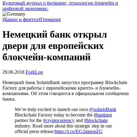
Культовый журнал о биткоине, технологии блокчейн и
цифровой экономике.
#Банки и финтех
#Германия
Немецкий банк открыл
двери для европейских
блокчейн-компаний
29.06.2018
ForkLog
Немецкий банк SolarisBank запустил программу Blockchain
Factory для работы с европейскими крипто- и блокчейн-
компаниями. Об этом говорится в официальном сообщении
банка.
We’re truly excited to launch our own
@solarisBank
Blockchain Factory today to become the
#banking
partner for the
#cryptocurrency
and
#blockchain
industry. Read more about this strategic step in our
official press release:
https://t.co/EG2qiqopZG