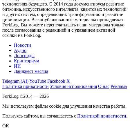
технологиях будущего. С 2014 года документируем развитие
биткоина, искусственного интеллекта, квантовых технологий
и других систем, определяющих трансформацию и развитие
цивилизации.
Все опубликованные материалы принадлежат
ForkLog. Вы можете перепечатывать наши материалы только
после согласования с редакцией и с указанием активной
ссылки на ForkLog.
Новости
Аудио
Лонгриды
Крипториум
ИИ
Дайджест месяца
Telegram (AI)
YouTube
Facebook
X
Политика приватности
Условия использования
О нас
Реклама
ForkLog ©2014 — 2026
Мы используем файлы cookie для улучшения качества работы.
Пользуясь сайтом, вы соглашаетесь с
Политикой приватности
.
OK