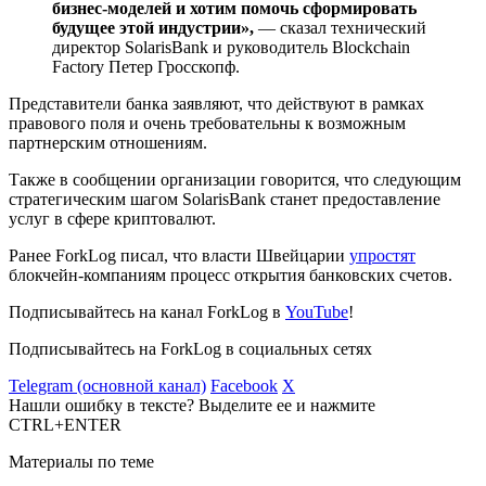
бизнес-моделей и хотим помочь сформировать
будущее этой индустрии»,
— сказал технический
директор SolarisBank и руководитель Blockchain
Factory Петер Гросскопф.
Представители банка заявляют, что действуют в рамках
правового поля и очень требовательны к возможным
партнерским отношениям.
Также в сообщении организации говорится, что следующим
стратегическим шагом SolarisBank станет предоставление
услуг в сфере криптовалют.
Ранее ForkLog писал, что власти Швейцарии
упростят
блокчейн-компаниям процесс открытия банковских счетов.
Подписывайтесь на канал ForkLog в
YouTube
!
Подписывайтесь на ForkLog в социальных сетях
Telegram (основной канал)
Facebook
X
Нашли ошибку в тексте? Выделите ее и нажмите
CTRL+ENTER
Материалы по теме