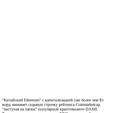
“Китайский Ethereum” с капитализацией уже более чем $3
млрд занимает седьмую строчку рейтинга Coinmarketcap,
“наступая на пятки” популярной криптовалюте DASH.