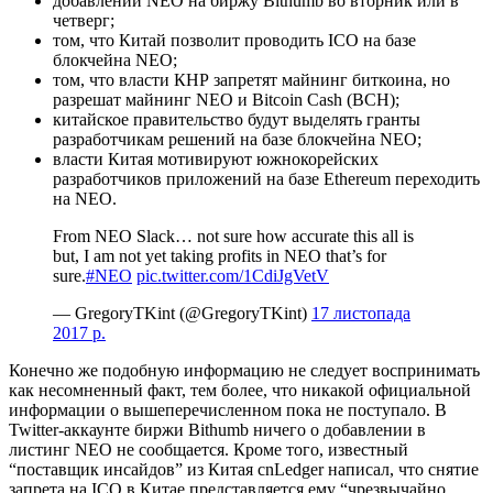
добавлении NEO на биржу Bithumb во вторник или в
четверг;
том, что Китай позволит проводить ICO на базе
блокчейна NEO;
том, что власти КНР запретят майнинг биткоина, но
разрешат майнинг NEO и Bitcoin Cash (BCH);
китайское правительство будут выделять гранты
разработчикам решений на базе блокчейна NEO;
власти Китая мотивируют южнокорейских
разработчиков приложений на базе Ethereum переходить
на NEO.
From NEO Slack… not sure how accurate this all is
but, I am not yet taking profits in NEO that’s for
sure.
#NEO
pic.twitter.com/1CdiJgVetV
— GregoryTKint (@GregoryTKint)
17 листопада
2017 р.
Конечно же подобную информацию не следует воспринимать
как несомненный факт, тем более, что никакой официальной
информации о вышеперечисленном пока не поступало. В
Twitter-аккаунте биржи Bithumb ничего о добавлении в
листинг NEO не сообщается. Кроме того, известный
“поставщик инсайдов” из Китая cnLedger написал, что снятие
запрета на ICO в Китае представляется ему “чрезвычайно