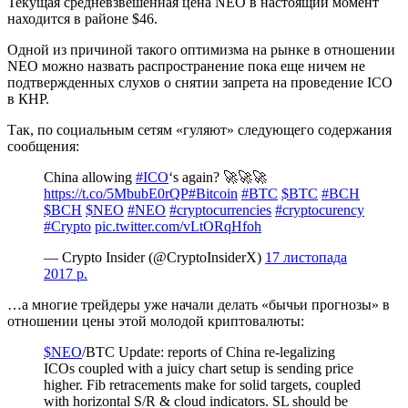
Текущая средневзвешенная цена NEO в настоящий момент
находится в районе $46.
Одной из причиной такого оптимизма на рынке в отношении
NEO можно назвать распространение пока еще ничем не
подтвержденных слухов о снятии запрета на проведение ICO
в КНР.
Так, по социальным сетям «гуляют» следующего содержания
сообщения:
China allowing
#ICO
‘s again? 🚀🚀🚀
https://t.co/5MbubE0rQP
#Bitcoin
#BTC
$BTC
#BCH
$BCH
$NEO
#NEO
#cryptocurrencies
#cryptocurency
#Crypto
pic.twitter.com/vLtORqHfoh
— Crypto Insider (@CryptoInsiderX)
17 листопада
2017 р.
…а многие трейдеры уже начали делать «бычьи прогнозы» в
отношении цены этой молодой криптовалюты:
$NEO
/BTC Update: reports of China re-legalizing
ICOs coupled with a juicy chart setup is sending price
higher. Fib retracements make for solid targets, coupled
with horizontal S/R & cloud indicators. SL should be