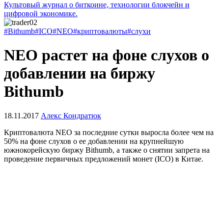
Культовый журнал о биткоине, технологии блокчейн и
цифровой экономике.
#Bithumb
#ICO
#NEO
#криптовалюты
#слухи
NEO растет на фоне слухов о
добавлении на биржу
Bithumb
18.11.2017
Алекс Кондратюк
Криптовалюта NEO за последние сутки выросла более чем на
50% на фоне слухов о ее добавлении на крупнейшую
южнокорейскую биржу Bithumb, а также о снятии запрета на
проведение первичных предложений монет (ICO) в Китае.