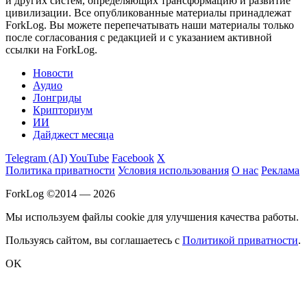
и других систем, определяющих трансформацию и развитие
цивилизации.
Все опубликованные материалы принадлежат
ForkLog. Вы можете перепечатывать наши материалы только
после согласования с редакцией и с указанием активной
ссылки на ForkLog.
Новости
Аудио
Лонгриды
Крипториум
ИИ
Дайджест месяца
Telegram (AI)
YouTube
Facebook
X
Политика приватности
Условия использования
О нас
Реклама
ForkLog ©2014 — 2026
Мы используем файлы cookie для улучшения качества работы.
Пользуясь сайтом, вы соглашаетесь с
Политикой приватности
.
OK