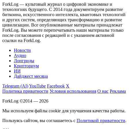
ForkLog — культовый журнал о цифровой экономике и
технологиях будущего. С 2014 года документируем развитие
биткоина, искусственного интеллекта, квантовых технологий
и других систем, определяющих трансформацию и развитие
цивилизации.
Все опубликованные материалы принадлежат
ForkLog. Вы можете перепечатывать наши материалы только
после согласования с редакцией и с указанием активной
ссылки на ForkLog.
Новости
Аудио
Лонгриды
Крипториум
ИИ
Дайджест месяца
Telegram (AI)
YouTube
Facebook
X
Политика приватности
Условия использования
О нас
Реклама
ForkLog ©2014 — 2026
Мы используем файлы cookie для улучшения качества работы.
Пользуясь сайтом, вы соглашаетесь с
Политикой приватности
.