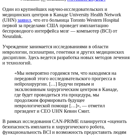
Один из крупнейших научно-исследовательских и
медицинских центров в Канаде University Health Network
(UHN)
заявил
, что его больница Toronto Western Hospital
первой за пределами США проведет имплантацию
беспроводного интерфейса мозг — компьютер (
BCI
) от
Neuralink.
Учреждение занимается исследованиями в области
неврологии, психиатрии, генетики и других медицинских
дисциплин. Здесь ведется разработка новых методов лечения
и технологий.
«Мы невероятно гордимся тем, что находимся на
передовой этого исследовательского прогресса в
нейрохирургии. […] Будучи первым и
эксклюзивным хирургическим центром в Канаде,
где будет проводиться эта процедура, мы
продолжим формировать будущее
неврологической помощи […]», — отметил
президент и CEO UHN Кевин Смит.
В рамках исследования
CAN-PRIME
планируется «оценить
безопасность импланта и хирургического робота,
функциональность BCI и возможность предоставить людям