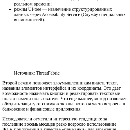
реальном времени;
режим UI-tree — извлечение структурированных
данных через Accessibility Service (Службу специальных
возможностей).
Источник: ThreatFabric.
Второй режим позволяет злоумышленникам видеть текст,
названия элементов интерфейса и их координаты. Это дает
возможность нажимать кнопки и редактировать текстовые
поля от имени пользователя. Что еще важнее, метод позволяет
обходить защиту от снимков экрана, которая часто встроена в
банковские и финансовые приложения.
Исследователи отметили интересную тенденцию: за
последние восемь месяцев резко возросло использование
IPTV-приложений в качестве «приманки» для заражения