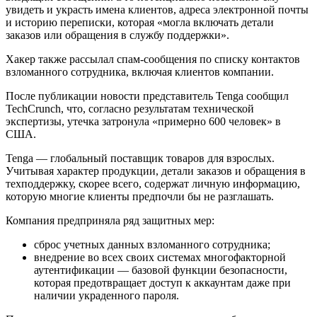
увидеть и украсть имена клиентов, адреса электронной почты
и историю переписки, которая «могла включать детали
заказов или обращения в службу поддержки».
Хакер также рассылал спам-сообщения по списку контактов
взломанного сотрудника, включая клиентов компании.
После публикации новости представитель Tenga сообщил
TechCrunch, что, согласно результатам технической
экспертизы, утечка затронула «примерно 600 человек» в
США.
Tenga — глобальный поставщик товаров для взрослых.
Учитывая характер продукции, детали заказов и обращения в
техподдержку, скорее всего, содержат личную информацию,
которую многие клиенты предпочли бы не разглашать.
Компания предприняла ряд защитных мер:
сброс учетных данных взломанного сотрудника;
внедрение во всех своих системах многофакторной
аутентификации — базовой функции безопасности,
которая предотвращает доступ к аккаунтам даже при
наличии украденного пароля.