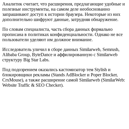
Аналитик считает, что расширения, предлагающие удобные и
полезные инструменты, на самом деле необоснованно
запрашивают доступ к истории браузера. Некоторые из них
дополнительно шифруют данные, затрудняя обнаружение.
По словам специалиста, часть сбора данных формально
прописана в политиках конфиденциальности. Однако не все
пользователи уделяют им должное внимание.
Исследователь уличил в сборе данных Similarweb, Semrush,
Alibaba Group, ByteDance и аффилированную с Similarweb
структуру Big Star Labs.
Под подозрением оказались кастомизатор тем Stylish и
блокировщики рекламы (Stands AdBlocker и Poper Blocker,
CrxMouse), а также расширение самой Similarweb (SimilarWeb:
Website Traffic & SEO Checker).