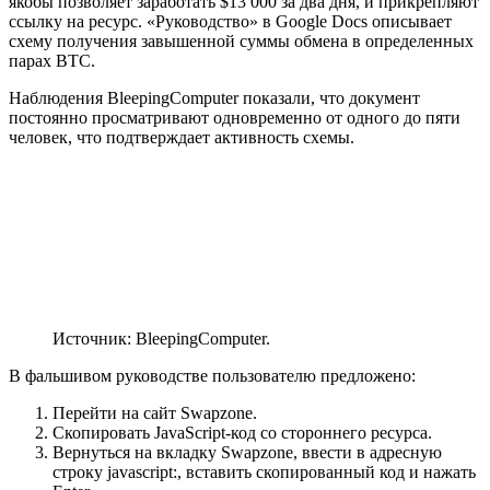
якобы позволяет заработать $13 000 за два дня, и прикрепляют
ссылку на ресурс. «Руководство» в Google Docs описывает
схему получения завышенной суммы обмена в определенных
парах BTC.
Наблюдения BleepingComputer показали, что документ
постоянно просматривают одновременно от одного до пяти
человек, что подтверждает активность схемы.
Источник: BleepingComputer.
В фальшивом руководстве пользователю предложено:
Перейти на сайт Swapzone.
Скопировать JavaScript-код со стороннего ресурса.
Вернуться на вкладку Swapzone, ввести в адресную
строку javascript:, вставить скопированный код и нажать