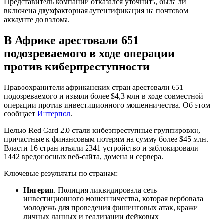
Представитель компании отказался уточнить, была ли
включена двухфакторная аутентификация на почтовом
аккаунте до взлома.
В Африке арестовали 651
подозреваемого в ходе операции
против киберпреступности
Правоохранители африканских стран арестовали 651
подозреваемого и изъяли более $4,3 млн в ходе совместной
операции против инвестиционного мошенничества. Об этом
сообщает
Интерпол
.
Целью Red Card 2.0 стали киберпреступные группировки,
причастные к финансовым потерям на сумму более $45 млн.
Власти 16 стран изъяли 2341 устройство и заблокировали
1442 вредоносных веб-сайта, домена и сервера.
Ключевые результаты по странам:
Нигерия
. Полиция ликвидировала сеть
инвестиционного мошенничества, которая вербовала
молодежь для проведения фишинговых атак, кражи
личных данных и реализации фейковых