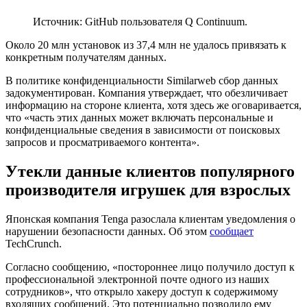
Источник: GitHub пользователя Q Continuum.
Около 20 млн установок из 37,4 млн не удалось привязать к
конкретным получателям данных.
В политике конфиденциальности Similarweb сбор данных
задокументирован. Компания утверждает, что обезличивает
информацию на стороне клиента, хотя здесь же оговаривается,
что «часть этих данных может включать персональные и
конфиденциальные сведения в зависимости от поисковых
запросов и просматриваемого контента».
Утекли данные клиентов популярного
производителя игрушек для взрослых
Японская компания Tenga разослала клиентам уведомления о
нарушении безопасности данных. Об этом
сообщает
TechCrunch.
Согласно сообщению, «постороннее лицо получило доступ к
профессиональной электронной почте одного из наших
сотрудников», что открыло хакеру доступ к содержимому
входящих сообщений. Это потенциально позволило ему