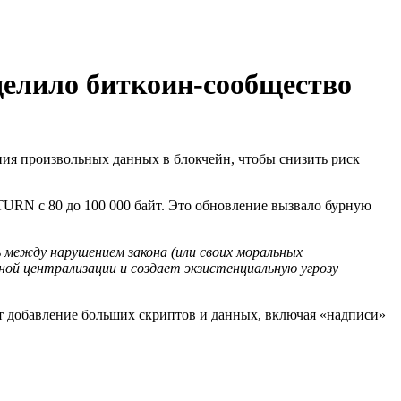
делило биткоин-сообщество
ния произвольных данных в блокчейн, чтобы снизить риск
URN с 80 до 100 000 байт. Это обновление вызвало бурную
 между нарушением закона (или своих моральных
ой централизации и создает экзистенциальную угрозу
т добавление больших скриптов и данных, включая «надписи»