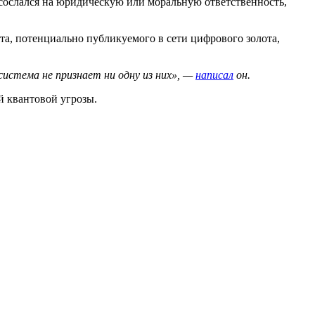
 сослался на юридическую или моральную ответственность,
та, потенциально публикуемого в сети цифрового золота,
истема не признает ни одну из них», —
написал
он.
й квантовой угрозы.